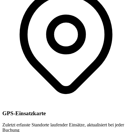
GPS-Einsatzkarte
Zuletzt erfasste Standorte laufender Einsätze, aktualisiert bei jeder
Buchung