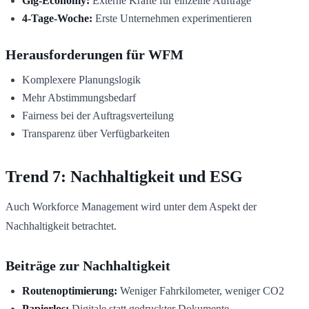
Gig-Economy:
Externe Kräfte für einzelne Aufträge
4-Tage-Woche:
Erste Unternehmen experimentieren
Herausforderungen für WFM
Komplexere Planungslogik
Mehr Abstimmungsbedarf
Fairness bei der Auftragsverteilung
Transparenz über Verfügbarkeiten
Trend 7: Nachhaltigkeit und ESG
Auch Workforce Management wird unter dem Aspekt der
Nachhaltigkeit betrachtet.
Beiträge zur Nachhaltigkeit
Routenoptimierung:
Weniger Fahrkilometer, weniger CO2
Papierlos:
Digitale statt gedruckter Dokumente