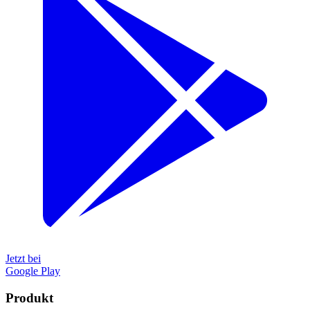
Jetzt bei
Google Play
Produkt