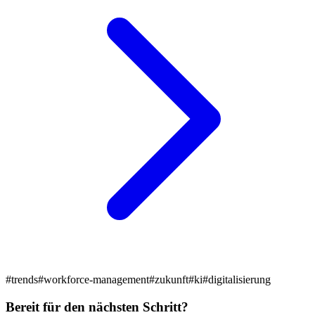
#trends
#workforce-management
#zukunft
#ki
#digitalisierung
Bereit für den nächsten Schritt?