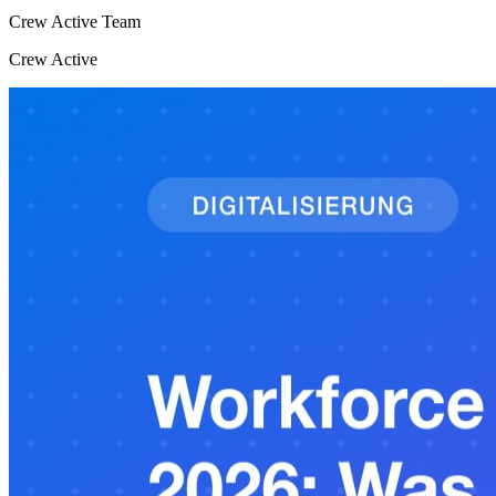
Crew Active Team
Crew Active