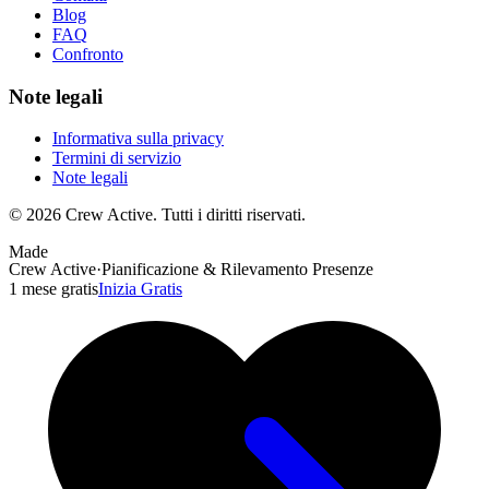
Blog
FAQ
Confronto
Note legali
Informativa sulla privacy
Termini di servizio
Note legali
© 2026 Crew Active. Tutti i diritti riservati.
Made
Crew Active
·
Pianificazione & Rilevamento Presenze
1 mese gratis
Inizia Gratis