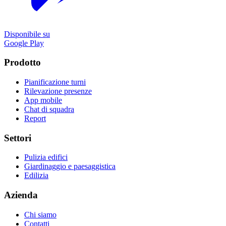
Disponibile su
Google Play
Prodotto
Pianificazione turni
Rilevazione presenze
App mobile
Chat di squadra
Report
Settori
Pulizia edifici
Giardinaggio e paesaggistica
Edilizia
Azienda
Chi siamo
Contatti