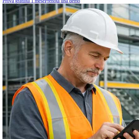
Prova gratuita 1 mese
Prenota una demo