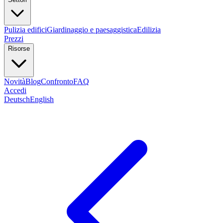
Pulizia edifici
Giardinaggio e paesaggistica
Edilizia
Prezzi
Risorse
Novità
Blog
Confronto
FAQ
Accedi
Deutsch
English