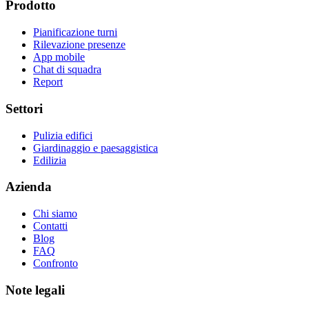
Prodotto
Pianificazione turni
Rilevazione presenze
App mobile
Chat di squadra
Report
Settori
Pulizia edifici
Giardinaggio e paesaggistica
Edilizia
Azienda
Chi siamo
Contatti
Blog
FAQ
Confronto
Note legali