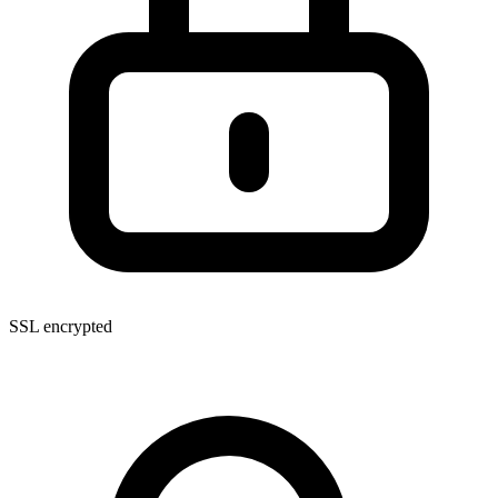
SSL encrypted