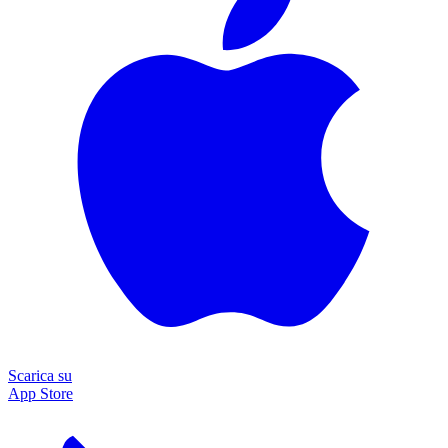
Scarica su
App Store