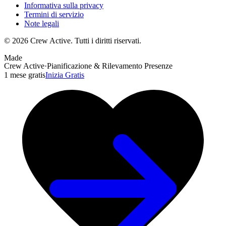
Informativa sulla privacy
Termini di servizio
Note legali
© 2026 Crew Active. Tutti i diritti riservati.
Made
Crew Active
·
Pianificazione & Rilevamento Presenze
1 mese gratis
Inizia Gratis